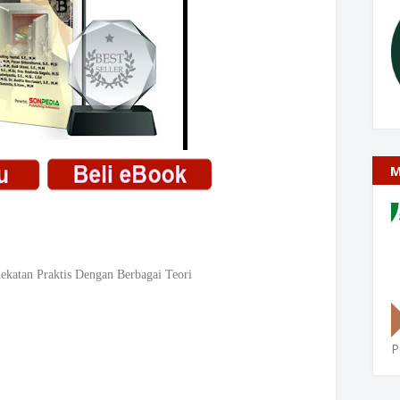
M
katan Praktis Dengan Berbagai Teori
P