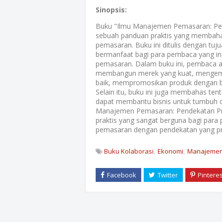
Sinopsis:
Buku "Ilmu Manajemen Pemasaran: Pen
sebuah panduan praktis yang membaha
pemasaran. Buku ini ditulis dengan t
bermanfaat bagi para pembaca yang i
pemasaran. Dalam buku ini, pembaca 
membangun merek yang kuat, mengemb
baik, mempromosikan produk dengan bai
Selain itu, buku ini juga membahas ten
dapat membantu bisnis untuk tumbuh d
Manajemen Pemasaran: Pendekatan Pra
praktis yang sangat berguna bagi par
pemasaran dengan pendekatan yang prak
Buku Kolaborasi
Ekonomi
Manajeme