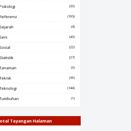
Psikologi
(33)
Referensi
(195)
Sejarah
(4)
Seni
(43)
Sosial
(22)
Statistik
(27)
Tanaman
(3)
Teknik
(39)
Teknologi
(144)
Tumbuhan
(1)
otal Tayangan Halaman