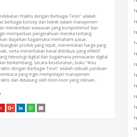
dekatan Praktis dengan Berbagai Teori" adalah
s berbagai konsep dan teknik dalam manajemen
ujuan memberikan wawasan yang komprehensif dan
ngin memperluas pengetahuan mereka tentang
akan diajarkan bagaimana memahami pasar,
angkan produk yang tepat, menentukan harga yang
k, serta menentukan kanal distribusi yang efektif.
tang teknologi digital dan bagaimana pemasaran digital
an berkembang. Secara keseluruhan, buku "Ilmu
ktis dengan Berbagai Teori" adalah sebuah panduan
a pembaca yang ingin mempelajari manajemen
tis dan didukung oleh teori-teori yang relevan.
n