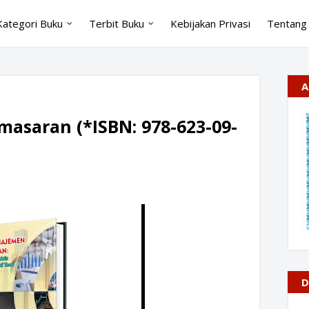
Kategori Buku
Terbit Buku
Kebijakan Privasi
Tentang
A
asaran (*ISBN: 978-623-09-
D