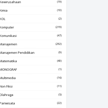
Kewirusahaan
(19)
Kimia
(10)
KOL
(2)
Komputer
(219)
Komunikasi
(47)
Manajemen
(292)
Manajemen Pendidikan
(9)
Matematika
(40)
MONOGRAF
(1)
Multimedia
(16)
Non Fiksi
(11)
Olahraga
(5)
Pariwisata
(22)