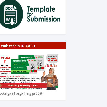
embership ID CARD
otongan Harga Hingga 30%