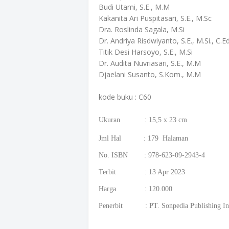
Budi Utami, S.E., M.M
Kakanita Ari Puspitasari, S.E., M.Sc
Dra. Roslinda Sagala, M.Si
Dr. Andriya Risdwiyanto, S.E., M.Si., C.E
Titik Desi Harsoyo, S.E., M.Si
Dr. Audita Nuvriasari, S.E., M.M
Djaelani Susanto, S.Kom., M.M
kode buku : C60
Ukuran : 15,5 x 23 cm
Jml Hal : 179 Halaman
No. ISBN : 978-623-09-2943-4
Terbit : 13 Apr 2023
Harga : 120.000
Penerbit : PT. Sonpedia Publishing In