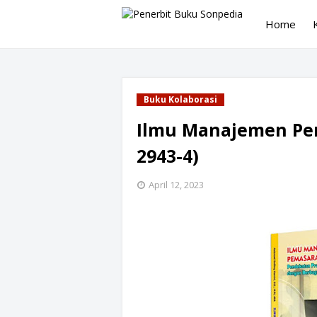
Home
Buku Kolaborasi
Ilmu Manajemen Pem
2943-4)
April 12, 2023