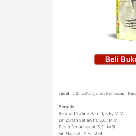
Judul :
Ilmu Manajemen Pemasaran : Pende
Penulis:
Rahmad Solling Hamid, S.E., M.M
Dr. Zunan Setiawan, S.E., M.M
Peran Simanihuruk, S.E., M.Si
Siti Napisah, S.E., M.M