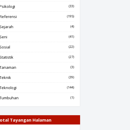
Psikologi
(33)
Referensi
(195)
Sejarah
(4)
Seni
(41)
Sosial
(22)
Statistik
(27)
Tanaman
(3)
Teknik
(39)
Teknologi
(144)
Tumbuhan
(1)
otal Tayangan Halaman