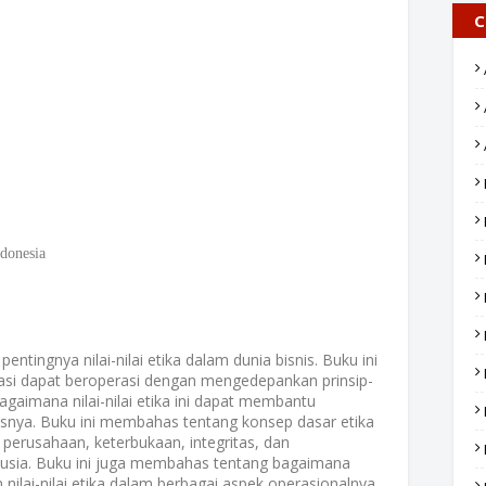
C
donesia
ntingnya nilai-nilai etika dalam dunia bisnis. Buku ini
i dapat beroperasi dengan mengedepankan prinsip-
bagaimana nilai-nilai etika ini dapat membantu
isnya. Buku ini membahas tentang konsep dasar etika
 perusahaan, keterbukaan, integritas, dan
usia. Buku ini juga membahas tentang bagaimana
ilai-nilai etika dalam berbagai aspek operasionalnya,