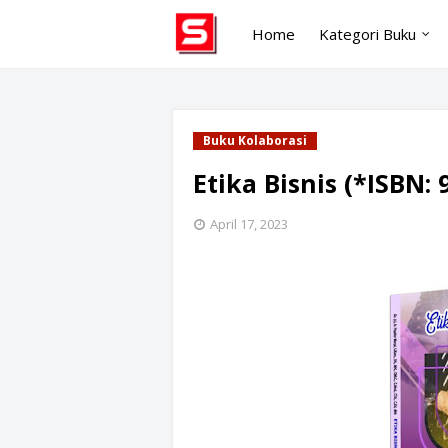
Home
Kategori Buku
Buku Kolaborasi
Etika Bisnis (*ISBN: 
April 17, 2023