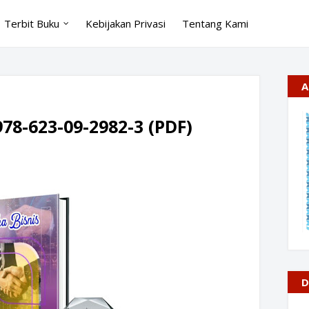
Terbit Buku
Kebijakan Privasi
Tentang Kami
A
978-623-09-2982-3 (PDF)
D