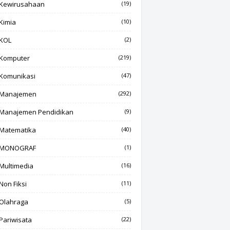
Kewirusahaan
(19)
Kimia
(10)
KOL
(2)
Komputer
(219)
Komunikasi
(47)
Manajemen
(292)
Manajemen Pendidikan
(9)
Matematika
(40)
MONOGRAF
(1)
Multimedia
(16)
Non Fiksi
(11)
Olahraga
(5)
Pariwisata
(22)