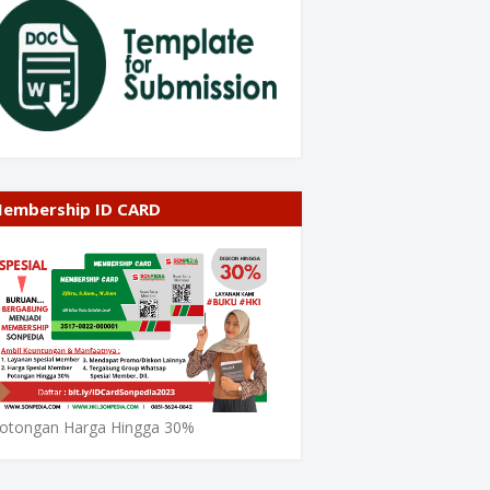
embership ID CARD
otongan Harga Hingga 30%