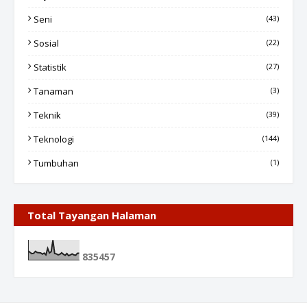
Seni
(43)
Sosial
(22)
Statistik
(27)
Tanaman
(3)
Teknik
(39)
Teknologi
(144)
Tumbuhan
(1)
Total Tayangan Halaman
8
3
5
4
5
7