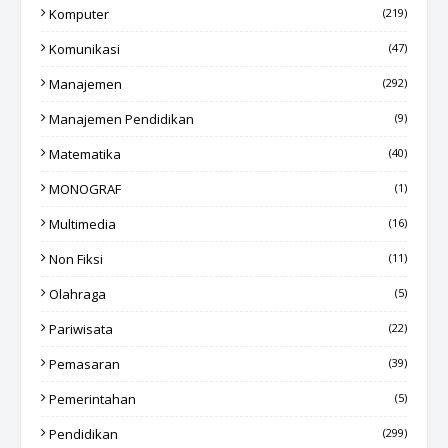
Komputer
(219)
Komunikasi
(47)
Manajemen
(292)
Manajemen Pendidikan
(9)
Matematika
(40)
MONOGRAF
(1)
Multimedia
(16)
Non Fiksi
(11)
Olahraga
(5)
Pariwisata
(22)
Pemasaran
(39)
Pemerintahan
(5)
Pendidikan
(299)