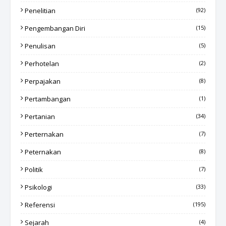
Penelitian
(92)
Pengembangan Diri
(15)
Penulisan
(5)
Perhotelan
(2)
Perpajakan
(8)
Pertambangan
(1)
Pertanian
(34)
Perternakan
(7)
Peternakan
(8)
Politik
(7)
Psikologi
(33)
Referensi
(195)
Sejarah
(4)