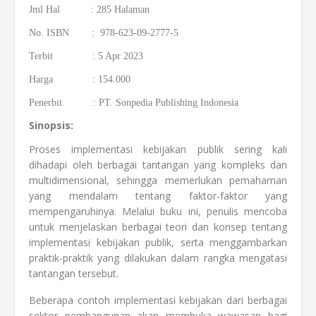
Jml Hal : 285 Halaman
No. ISBN : 978-623-09-2777-5
Terbit : 5 Apr 2023
Harga : 154.000
Penerbit : PT. Sonpedia Publishing Indonesia
Sinopsis:
Proses implementasi kebijakan publik sering kali
dihadapi oleh berbagai tantangan yang kompleks dan
multidimensional, sehingga memerlukan pemahaman
yang mendalam tentang faktor-faktor yang
mempengaruhinya. Melalui buku ini, penulis mencoba
untuk menjelaskan berbagai teori dan konsep tentang
implementasi kebijakan publik, serta menggambarkan
praktik-praktik yang dilakukan dalam rangka mengatasi
tantangan tersebut.
Beberapa contoh implementasi kebijakan dari berbagai
sektor pembangunan akan membuka wawasan bagi