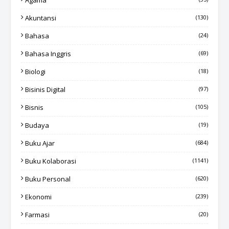
Agama
Akuntansi
(130)
Bahasa
(24)
Bahasa Inggris
(69)
Biologi
(18)
Bisinis Digital
(97)
Bisnis
(105)
Budaya
(19)
Buku Ajar
(684)
Buku Kolaborasi
(1141)
Buku Personal
(620)
Ekonomi
(239)
Farmasi
(20)