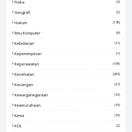
Fisika
(3)
Geografi
(2)
Hukum
(178)
Ilmu Komputer
(9)
Kebidanan
(11)
Kepemimpinan
(1)
Keperawatan
(159)
Kesehatan
(285)
Keuangan
(37)
Kewarganegaraan
(12)
Kewirusahaan
(19)
Kimia
(10)
KOL
(2)