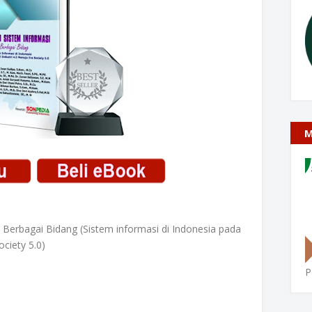
M
 Berbagai Bidang (Sistem informasi di Indonesia pada
ociety 5.0)
P