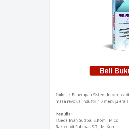
Penerapan Sistem Informasi di
Judul :
masa revolusi industri 4.0 menuju era s
Penulis:
I Gede Iwan Sudipa, S.Kom., M.Cs
Rakhmadi Rahman S.T., M. Kom