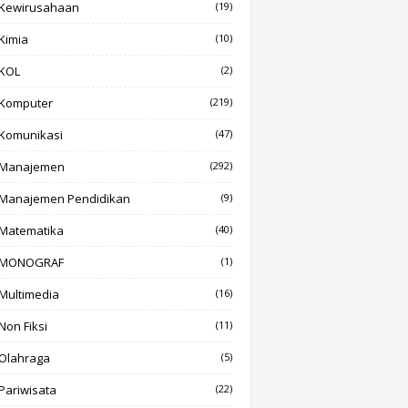
Kewirusahaan
(19)
Kimia
(10)
KOL
(2)
Komputer
(219)
Komunikasi
(47)
Manajemen
(292)
Manajemen Pendidikan
(9)
Matematika
(40)
MONOGRAF
(1)
Multimedia
(16)
Non Fiksi
(11)
Olahraga
(5)
Pariwisata
(22)