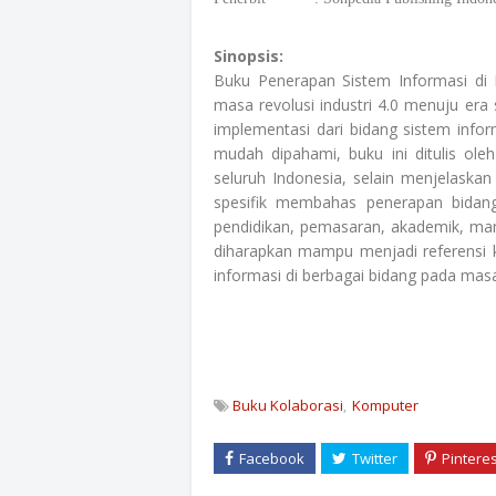
Sinopsis:
Buku Penerapan Sistem Informasi di 
masa revolusi industri 4.0 menuju era
implementasi dari bidang sistem info
mudah dipahami, buku ini ditulis oleh
seluruh Indonesia, selain menjelaskan 
spesifik membahas penerapan bidang 
pendidikan, pemasaran, akademik, man
diharapkan mampu menjadi referensi
informasi di berbagai bidang pada masa 
Buku Kolaborasi
Komputer