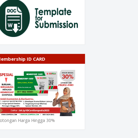
embership ID CARD
otongan Harga Hingga 30%