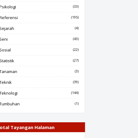
Psikologi
(33)
Referensi
(195)
Sejarah
(4)
Seni
(43)
Sosial
(22)
Statistik
(27)
Tanaman
(3)
Teknik
(39)
Teknologi
(144)
Tumbuhan
(1)
otal Tayangan Halaman