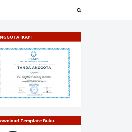
NGGOTA IKAPI
ownload Template Buku