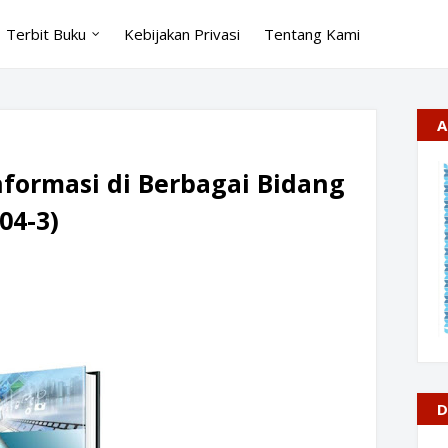
Terbit Buku
Kebijakan Privasi
Tentang Kami
A
formasi di Berbagai Bidang
04-3)
D