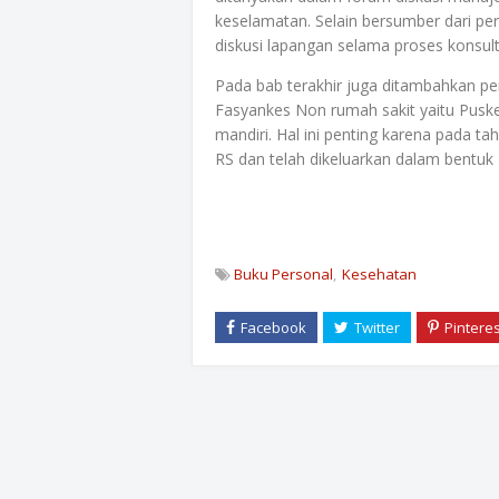
keselamatan. Selain bersumber dari pera
diskusi lapangan selama proses konsul
Pada bab terakhir juga ditambahkan p
Fasyankes Non rumah sakit yaitu Puskes
mandiri. Hal ini penting karena pada ta
RS dan telah dikeluarkan dalam bentuk
Buku Personal
Kesehatan