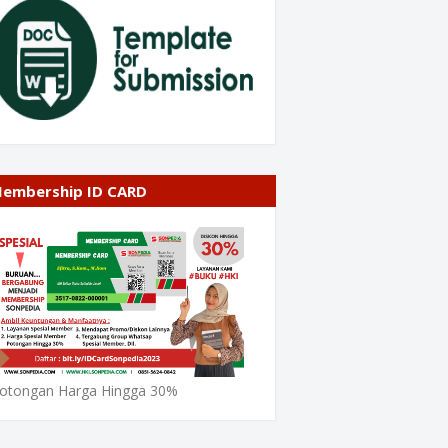
embership ID CARD
otongan Harga Hingga 30%