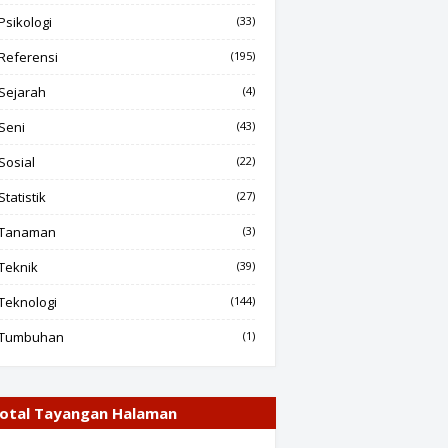
Psikologi
(33)
Referensi
(195)
Sejarah
(4)
Seni
(43)
Sosial
(22)
Statistik
(27)
Tanaman
(3)
Teknik
(39)
Teknologi
(144)
Tumbuhan
(1)
otal Tayangan Halaman