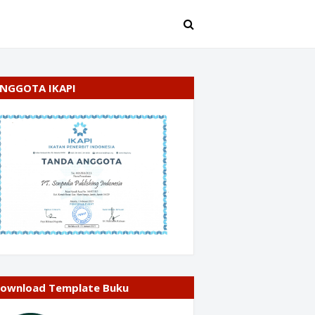
NGGOTA IKAPI
ownload Template Buku