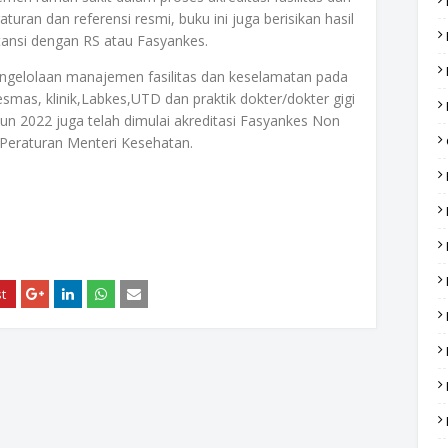
turan dan referensi resmi, buku ini juga berisikan hasil
tansi dengan RS atau Fasyankes.
engelolaan manajemen fasilitas dan keselamatan pada
mas, klinik,Labkes,UTD dan praktik dokter/dokter gigi
hun 2022 juga telah dimulai akreditasi Fasyankes Non
 Peraturan Menteri Kesehatan.