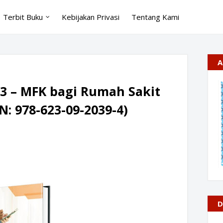
Terbit Buku
Kebijakan Privasi
Tentang Kami
A
3 – MFK bagi Rumah Sakit
N: 978-623-09-2039-4)
D