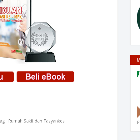
M
agi Rumah Sakit dan Fasyankes
P