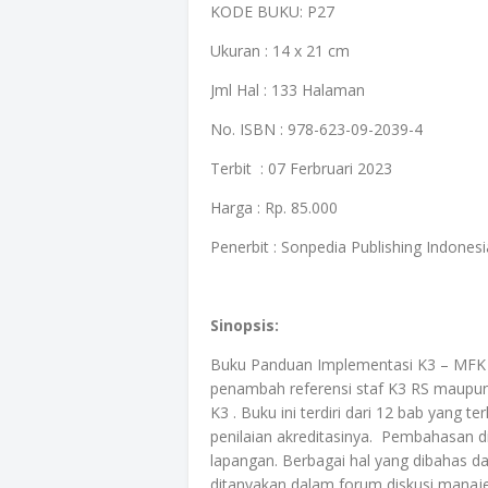
KODE BUKU: P27
Ukuran : 14 x 21 cm
Jml Hal : 133 Halaman
No. ISBN : 978-623-09-2039-4
Terbit : 07 Ferbruari 2023
Harga : Rp. 85.000
Penerbit : Sonpedia Publishing Indonesi
Sinopsis:
Buku Panduan Implementasi K3 – MFK R
penambah referensi staf K3 RS maupun 
K3 . Buku ini terdiri dari 12 bab yang
penilaian akreditasinya. Pembahasan d
lapangan. Berbagai hal yang dibahas da
ditanyakan dalam forum diskusi manaje