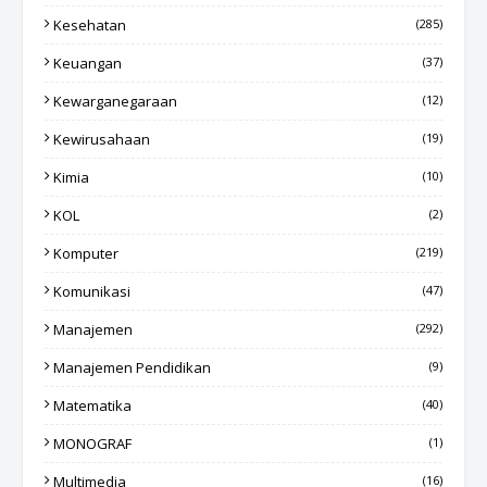
Kesehatan
(285)
Keuangan
(37)
Kewarganegaraan
(12)
Kewirusahaan
(19)
Kimia
(10)
KOL
(2)
Komputer
(219)
Komunikasi
(47)
Manajemen
(292)
Manajemen Pendidikan
(9)
Matematika
(40)
MONOGRAF
(1)
Multimedia
(16)