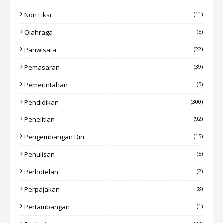
Non Fiksi
(11)
Olahraga
(5)
Pariwisata
(22)
Pemasaran
(39)
Pemerintahan
(5)
Pendidikan
(300)
Penelitian
(92)
Pengembangan Diri
(15)
Penulisan
(5)
Perhotelan
(2)
Perpajakan
(8)
Pertambangan
(1)