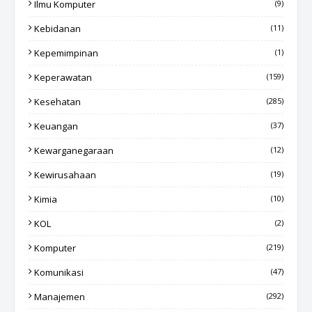
Ilmu Komputer
(9)
Kebidanan
(11)
Kepemimpinan
(1)
Keperawatan
(159)
Kesehatan
(285)
Keuangan
(37)
Kewarganegaraan
(12)
Kewirusahaan
(19)
Kimia
(10)
KOL
(2)
Komputer
(219)
Komunikasi
(47)
Manajemen
(292)