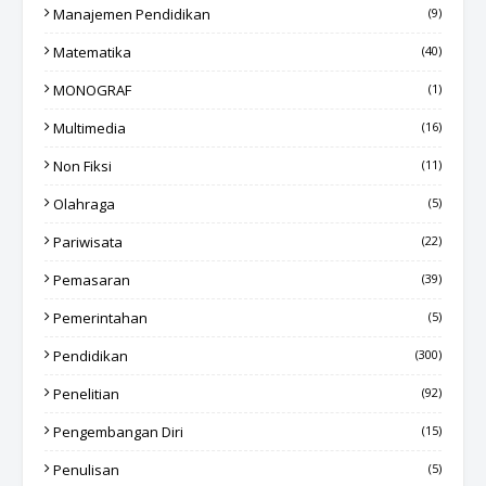
Manajemen Pendidikan
(9)
Matematika
(40)
MONOGRAF
(1)
Multimedia
(16)
Non Fiksi
(11)
Olahraga
(5)
Pariwisata
(22)
Pemasaran
(39)
Pemerintahan
(5)
Pendidikan
(300)
Penelitian
(92)
Pengembangan Diri
(15)
Penulisan
(5)