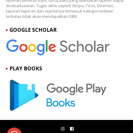
layanan penerbit kami, serta buku yang diterbitkan dijamin dapat
disebarluaskan. Tugas akhir seperti Skripsi, Tesis, Disertasi,
laporan-laporan dan sejenisnya termasuk kategori terbitan
terbatas tidak akan mendapatkan ISBN.
GOOGLE SCHOLAR
PLAY BOOKS