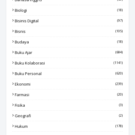
Biologi
(18)
Bisinis Digital
(97)
Bisnis
(105)
Budaya
(18)
Buku Ajar
(684)
Buku Kolaborasi
(1141)
Buku Personal
(620)
Ekonomi
(239)
Farmasi
(20)
Fisika
(3)
Geografi
(2)
Hukum
(178)