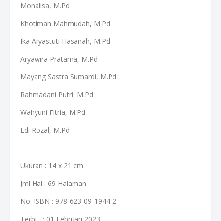
Monalisa, M.Pd
Khotimah Mahmudah, M.Pd
Ika Aryastuti Hasanah, M.Pd
Aryawira Pratama, M.Pd
Mayang Sastra Sumardi, M.Pd
Rahmadani Putri, M.Pd
Wahyuni Fitria, M.Pd
Edi Rozal, M.Pd
Ukuran : 14 x 21 cm
Jml Hal : 69 Halaman
No. ISBN : 978-623-09-1944-2
Terbit : 01 Februari 2023