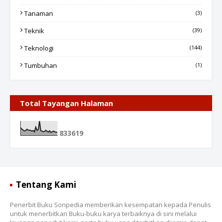
Tanaman
(3)
Teknik
(39)
Teknologi
(144)
Tumbuhan
(1)
Total Tayangan Halaman
8
3
3
6
1
9
Tentang Kami
Penerbit Buku Sonpedia memberikan kesempatan kepada Penulis
untuk menerbitkan Buku-buku karya terbaiknya di sini melalui