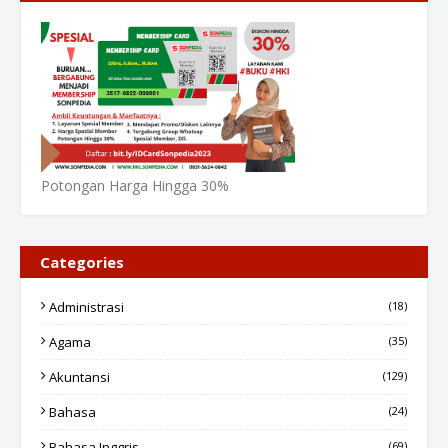
Potongan Harga Hingga 30%
Categories
Administrasi
(18)
Agama
(35)
Akuntansi
(129)
Bahasa
(24)
Bahasa Inggris
(69)