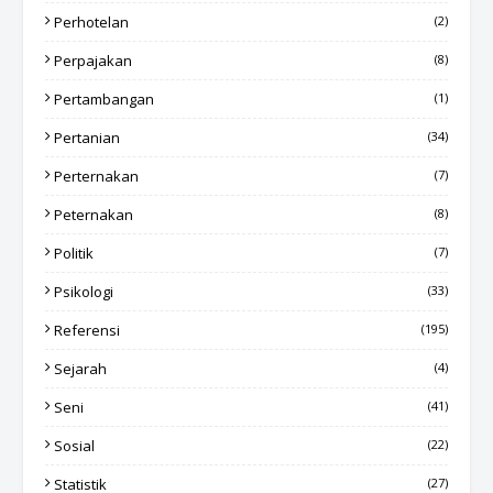
Perhotelan
(2)
Perpajakan
(8)
Pertambangan
(1)
Pertanian
(34)
Perternakan
(7)
Peternakan
(8)
Politik
(7)
Psikologi
(33)
Referensi
(195)
Sejarah
(4)
Seni
(41)
Sosial
(22)
Statistik
(27)