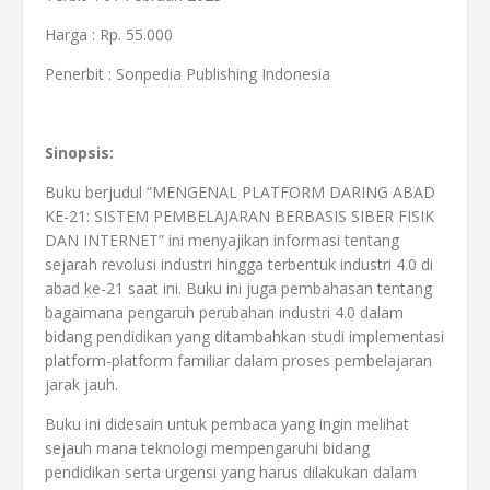
Harga : Rp. 55.000
Penerbit : Sonpedia Publishing Indonesia
Sinopsis:
Buku berjudul “MENGENAL PLATFORM DARING ABAD
KE-21: SISTEM PEMBELAJARAN BERBASIS SIBER FISIK
DAN INTERNET” ini menyajikan informasi tentang
sejarah revolusi industri hingga terbentuk industri 4.0 di
abad ke-21 saat ini. Buku ini juga pembahasan tentang
bagaimana pengaruh perubahan industri 4.0 dalam
bidang pendidikan yang ditambahkan studi implementasi
platform-platform familiar dalam proses pembelajaran
jarak jauh.
Buku ini didesain untuk pembaca yang ingin melihat
sejauh mana teknologi mempengaruhi bidang
pendidikan serta urgensi yang harus dilakukan dalam