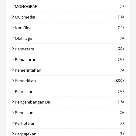
MONOGRAF
(1)
Multimedia
(16)
Non Fiksi
(11)
Olahraga
(5)
Pariwisata
(22)
Pemasaran
(39)
Pemerintahan
(5)
Pendidikan
(300)
Penelitian
(92)
Pengembangan Diri
(15)
Penulisan
(5)
Perhotelan
(2)
Perpajakan
(8)