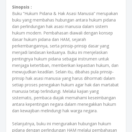
Sinopsis :
Buku “Hukum Pidana & Hak Asasi Manusia” merupakan
buku yang membahas hubungan antara hukum pidana
dan perlindungan hak asasi manusia dalam sistem
hukum modern. Pembahasan diawali dengan konsep
dasar hukum pidana dan HAM, sejarah
perkembangannya, serta prinsip-prinsip dasar yang
menjadi landasan keduanya. Buku ini menjelaskan
pentingnya hukum pidana sebagai instrumen untuk
menjaga ketertiban, memberikan kepastian hukum, dan
mewujudkan keadilan. Selain itu, dibahas pula prinsip-
prinsip hak asasi manusia yang harus dihormati dalam
setiap proses penegakan hukum agar hak dan martabat
manusia tetap terlindungi. Melalui kajian yang
sistematis, pembaca diajak memahami keseimbangan
antara kepentingan negara dalam menegakkan hukum
dan kewajiban melindungi hak warga negara.
Selanjutnya, buku ini menguraikan hubungan hukum
pidana dengan perlindungan HAM melalui pembahasan