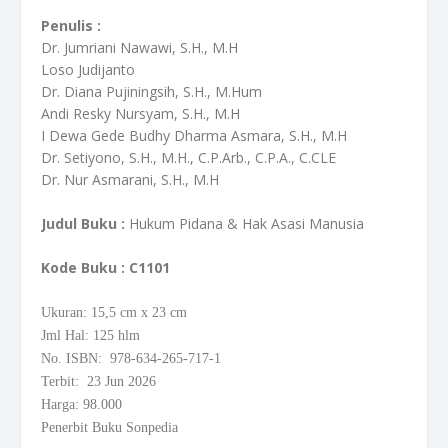
Penulis :
Dr. Jumriani Nawawi, S.H., M.H
Loso Judijanto
Dr. Diana Pujiningsih, S.H., M.Hum
Andi Resky Nursyam, S.H., M.H
I Dewa Gede Budhy Dharma Asmara, S.H., M.H
Dr. Setiyono, S.H., M.H., C.P.Arb., C.P.A., C.CLE
Dr. Nur Asmarani, S.H., M.H
Judul Buku :
Hukum Pidana & Hak Asasi Manusia
Kode Buku
: C1101
Ukuran: 15,5
cm
x 23 cm
Jml Hal: 125 hlm
No. ISBN: 978-634-265-717-1
Terbit: 23 Jun 2026
Harga: 98.000
Penerbit Buku Sonpedia