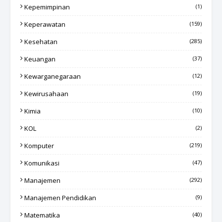
Kepemimpinan
(1)
Keperawatan
(159)
Kesehatan
(285)
Keuangan
(37)
Kewarganegaraan
(12)
Kewirusahaan
(19)
Kimia
(10)
KOL
(2)
Komputer
(219)
Komunikasi
(47)
Manajemen
(292)
Manajemen Pendidikan
(9)
Matematika
(40)