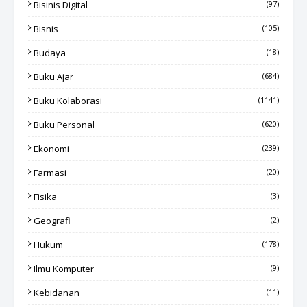
Bisinis Digital
(97)
Bisnis
(105)
Budaya
(18)
Buku Ajar
(684)
Buku Kolaborasi
(1141)
Buku Personal
(620)
Ekonomi
(239)
Farmasi
(20)
Fisika
(3)
Geografi
(2)
Hukum
(178)
Ilmu Komputer
(9)
Kebidanan
(11)