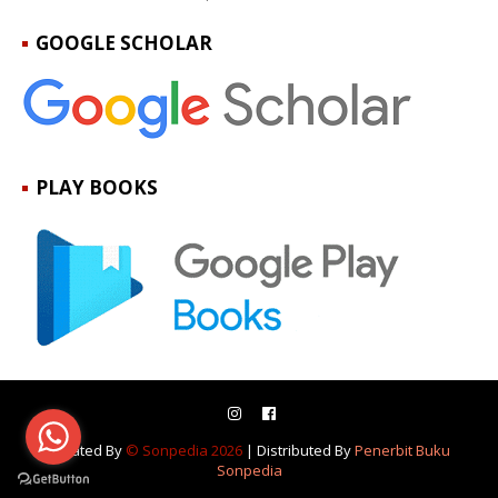
GOOGLE SCHOLAR
PLAY BOOKS
Created By
© Sonpedia 2026
| Distributed By
Penerbit Buku
Sonpedia