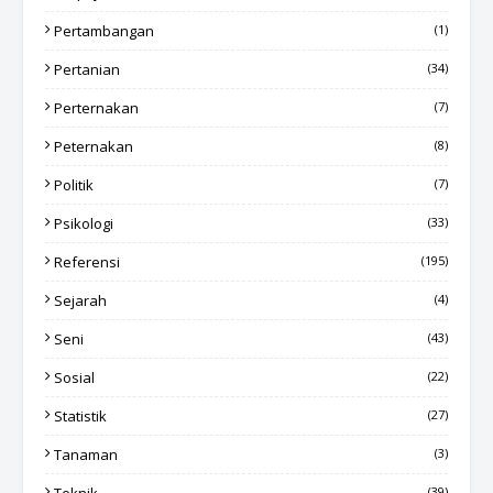
Pertambangan
(1)
Pertanian
(34)
Perternakan
(7)
Peternakan
(8)
Politik
(7)
Psikologi
(33)
Referensi
(195)
Sejarah
(4)
Seni
(43)
Sosial
(22)
Statistik
(27)
Tanaman
(3)
(39)