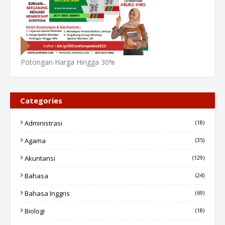
Potongan Harga Hingga 30%
Categories
Administrasi
(18)
Agama
(35)
Akuntansi
(129)
Bahasa
(24)
Bahasa Inggris
(69)
Biologi
(18)