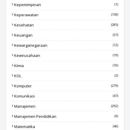
Kepemimpinan
(1)
Keperawatan
(159)
Kesehatan
(285)
Keuangan
(37)
Kewarganegaraan
(12)
Kewirusahaan
(19)
Kimia
(10)
KOL
(2)
Komputer
(219)
Komunikasi
(47)
Manajemen
(292)
Manajemen Pendidikan
(9)
Matematika
(40)