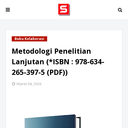
Buku Kolaborasi
Metodologi Penelitian
Lanjutan (*ISBN : 978-634-
265-397-5 (PDF))
Maret 04, 2026