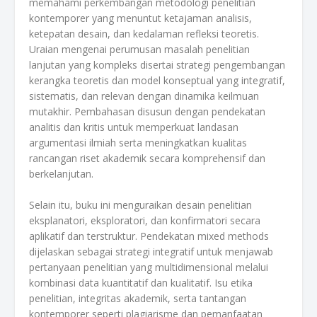
memahami perkembangan metodologi penelitian
kontemporer yang menuntut ketajaman analisis,
ketepatan desain, dan kedalaman refleksi teoretis.
Uraian mengenai perumusan masalah penelitian
lanjutan yang kompleks disertai strategi pengembangan
kerangka teoretis dan model konseptual yang integratif,
sistematis, dan relevan dengan dinamika keilmuan
mutakhir. Pembahasan disusun dengan pendekatan
analitis dan kritis untuk memperkuat landasan
argumentasi ilmiah serta meningkatkan kualitas
rancangan riset akademik secara komprehensif dan
berkelanjutan.
Selain itu, buku ini menguraikan desain penelitian
eksplanatori, eksploratori, dan konfirmatori secara
aplikatif dan terstruktur. Pendekatan mixed methods
dijelaskan sebagai strategi integratif untuk menjawab
pertanyaan penelitian yang multidimensional melalui
kombinasi data kuantitatif dan kualitatif. Isu etika
penelitian, integritas akademik, serta tantangan
kontemporer seperti plagiarisme dan pemanfaatan