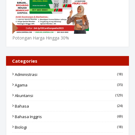
Potongan Harga Hingga 30%
Categories
Administrasi
(18)
Agama
(35)
Akuntansi
(129)
Bahasa
(24)
Bahasa Inggris
(69)
Biologi
(18)