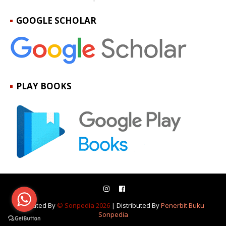
GOOGLE SCHOLAR
PLAY BOOKS
Created By
© Sonpedia 2026
| Distributed By
Penerbit Buku
Sonpedia