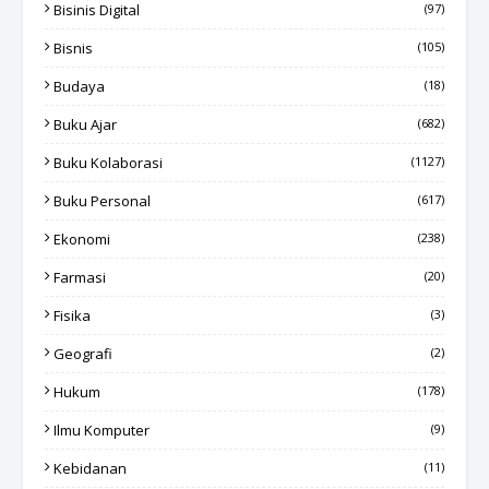
Bisinis Digital
(97)
Bisnis
(105)
Budaya
(18)
Buku Ajar
(682)
Buku Kolaborasi
(1127)
Buku Personal
(617)
Ekonomi
(238)
Farmasi
(20)
Fisika
(3)
Geografi
(2)
Hukum
(178)
Ilmu Komputer
(9)
Kebidanan
(11)