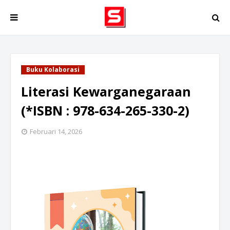
Buku Kolaborasi
Literasi Kewarganegaraan
(*ISBN : 978-634-265-330-2)
Februari 14, 2026