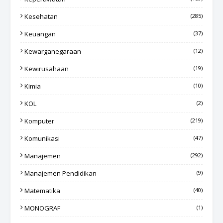
Kesehatan
(285)
Keuangan
(37)
Kewarganegaraan
(12)
Kewirusahaan
(19)
Kimia
(10)
KOL
(2)
Komputer
(219)
Komunikasi
(47)
Manajemen
(292)
Manajemen Pendidikan
(9)
Matematika
(40)
MONOGRAF
(1)