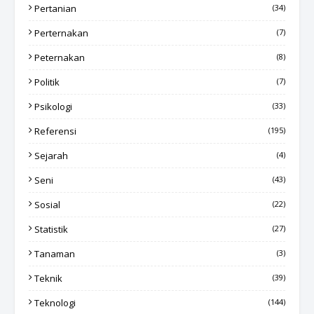
Pertanian
(34)
Perternakan
(7)
Peternakan
(8)
Politik
(7)
Psikologi
(33)
Referensi
(195)
Sejarah
(4)
Seni
(43)
Sosial
(22)
Statistik
(27)
Tanaman
(3)
Teknik
(39)
Teknologi
(144)