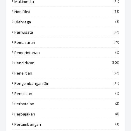
Multimedia
(16)
Non Fiksi
(11)
Olahraga
(5)
Pariwisata
(22)
Pemasaran
(39)
Pemerintahan
(5)
Pendidikan
(300)
Penelitian
(92)
Pengembangan Diri
(15)
Penulisan
(5)
Perhotelan
(2)
Perpajakan
(8)
Pertambangan
(1)