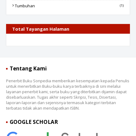
Tumbuhan
(1)
Total Tayangan Halaman
Tentang Kami
Penerbit Buku Sonpedia memberikan kesempatan kepada Penulis
untuk menerbitkan Buku-buku karya terbaiknya di sini melalui
layanan penerbit kami, serta buku yang diterbitkan dijamin dapat
disebarluaskan. Tugas akhir seperti Skripsi, Tesis, Disertasi,
laporan-laporan dan sejenisnya termasuk kategori terbitan
terbatas tidak akan mendapatkan ISBN.
GOOGLE SCHOLAR