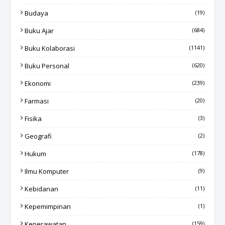
Budaya
(19)
Buku Ajar
(684)
Buku Kolaborasi
(1141)
Buku Personal
(620)
Ekonomi
(239)
Farmasi
(20)
Fisika
(3)
Geografi
(2)
Hukum
(178)
Ilmu Komputer
(9)
Kebidanan
(11)
Kepemimpinan
(1)
Keperawatan
(159)