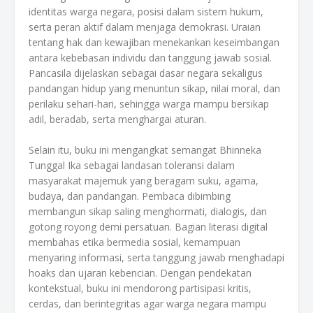
identitas warga negara, posisi dalam sistem hukum,
serta peran aktif dalam menjaga demokrasi. Uraian
tentang hak dan kewajiban menekankan keseimbangan
antara kebebasan individu dan tanggung jawab sosial.
Pancasila dijelaskan sebagai dasar negara sekaligus
pandangan hidup yang menuntun sikap, nilai moral, dan
perilaku sehari-hari, sehingga warga mampu bersikap
adil, beradab, serta menghargai aturan.
Selain itu, buku ini mengangkat semangat Bhinneka
Tunggal Ika sebagai landasan toleransi dalam
masyarakat majemuk yang beragam suku, agama,
budaya, dan pandangan. Pembaca dibimbing
membangun sikap saling menghormati, dialogis, dan
gotong royong demi persatuan. Bagian literasi digital
membahas etika bermedia sosial, kemampuan
menyaring informasi, serta tanggung jawab menghadapi
hoaks dan ujaran kebencian. Dengan pendekatan
kontekstual, buku ini mendorong partisipasi kritis,
cerdas, dan berintegritas agar warga negara mampu