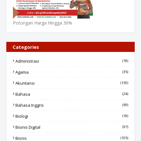
Potongan Harga Hingga 30%
Categories
Administrasi
(18)
Agama
(35)
Akuntansi
(130)
Bahasa
(24)
Bahasa Inggris
(69)
Biologi
(18)
Bisinis Digital
(97)
Bisnis
(105)