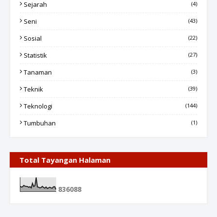
Sejarah
(4)
Seni
(43)
Sosial
(22)
Statistik
(27)
Tanaman
(3)
Teknik
(39)
Teknologi
(144)
Tumbuhan
(1)
Total Tayangan Halaman
8
3
6
0
8
8