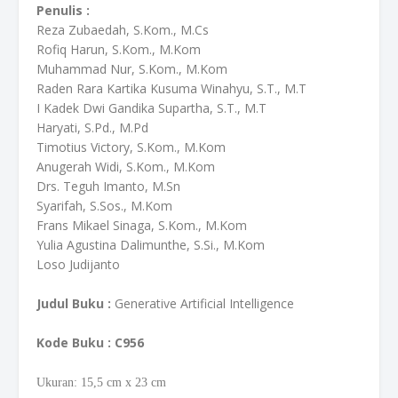
Penulis :
Reza Zubaedah, S.Kom., M.Cs
Rofiq Harun, S.Kom., M.Kom
Muhammad Nur, S.Kom., M.Kom
Raden Rara Kartika Kusuma Winahyu, S.T., M.T
I Kadek Dwi Gandika Supartha, S.T., M.T
Haryati, S.Pd., M.Pd
Timotius Victory, S.Kom., M.Kom
Anugerah Widi, S.Kom., M.Kom
Drs. Teguh Imanto, M.Sn
Syarifah, S.Sos., M.Kom
Frans Mikael Sinaga, S.Kom., M.Kom
Yulia Agustina Dalimunthe, S.Si., M.Kom
Loso Judijanto
Judul Buku :
Generative Artificial Intelligence
Kode Buku
: C956
Ukuran: 15,5
cm
x 23 cm