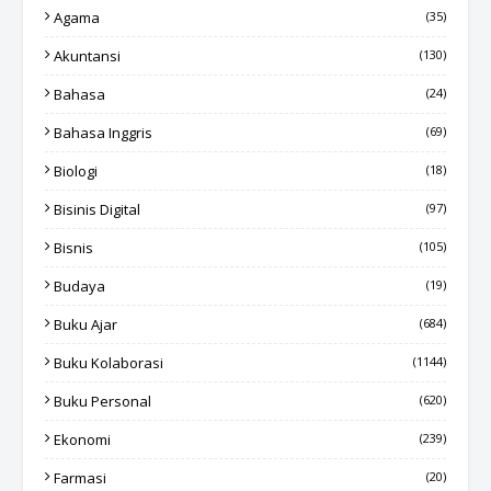
Agama
(35)
Akuntansi
(130)
Bahasa
(24)
Bahasa Inggris
(69)
Biologi
(18)
Bisinis Digital
(97)
Bisnis
(105)
Budaya
(19)
Buku Ajar
(684)
Buku Kolaborasi
(1144)
Buku Personal
(620)
Ekonomi
(239)
Farmasi
(20)