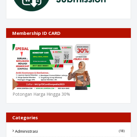
Membership ID CARD
Potongan Harga Hingga 30%
Categories
Administrasi
(18)