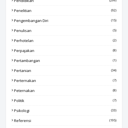
Pendidikan
(299)
Penelitian
(92)
Pengembangan Diri
(15)
Penulisan
(5)
Perhotelan
(2)
Perpajakan
(8)
Pertambangan
(1)
Pertanian
(34)
Perternakan
(7)
Peternakan
(8)
Politik
(7)
Psikologi
(33)
Referensi
(195)