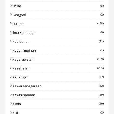
Fisika
(3)
Geografi
(2)
Hukum
(178)
Ilmu Komputer
(9)
Kebidanan
(11)
Kepemimpinan
(1)
Keperawatan
(159)
Kesehatan
(285)
Keuangan
(37)
Kewarganegaraan
(12)
Kewirusahaan
(19)
Kimia
(10)
KOL
(2)