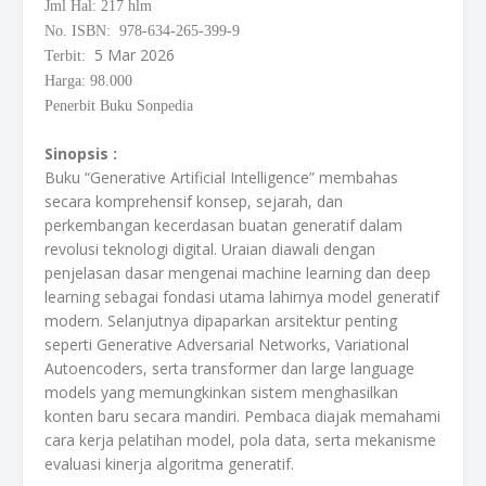
Jml Hal: 217 hlm
No. ISBN: 978-634-265-399-9
5 Mar 2026
Terbit:
Harga: 98.000
Penerbit Buku Sonpedia
Sinopsis :
Buku “Generative Artificial Intelligence” membahas
secara komprehensif konsep, sejarah, dan
perkembangan kecerdasan buatan generatif dalam
revolusi teknologi digital. Uraian diawali dengan
penjelasan dasar mengenai machine learning dan deep
learning sebagai fondasi utama lahirnya model generatif
modern. Selanjutnya dipaparkan arsitektur penting
seperti Generative Adversarial Networks, Variational
Autoencoders, serta transformer dan large language
models yang memungkinkan sistem menghasilkan
konten baru secara mandiri. Pembaca diajak memahami
cara kerja pelatihan model, pola data, serta mekanisme
evaluasi kinerja algoritma generatif.