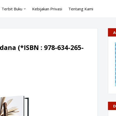
Terbit Buku
Kebijakan Privasi
Tentang Kami
A
ana (*ISBN : 978-634-265-
D