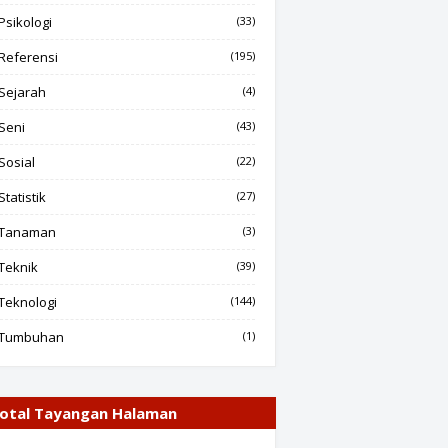
Psikologi
(33)
Referensi
(195)
Sejarah
(4)
Seni
(43)
Sosial
(22)
Statistik
(27)
Tanaman
(3)
Teknik
(39)
Teknologi
(144)
Tumbuhan
(1)
otal Tayangan Halaman