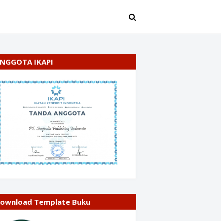
NGGOTA IKAPI
ownload Template Buku