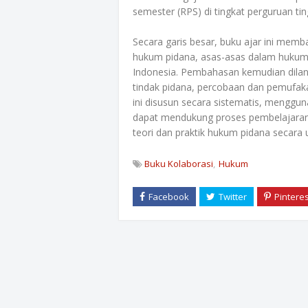
semester (RPS) di tingkat perguruan ti
Secara garis besar, buku ajar ini memb
hukum pidana, asas-asas dalam hukum 
Indonesia. Pembahasan kemudian dila
tindak pidana, percobaan dan pemufakat
ini disusun secara sistematis, menggu
dapat mendukung proses pembelajara
teori dan praktik hukum pidana secara 
Buku Kolaborasi
Hukum