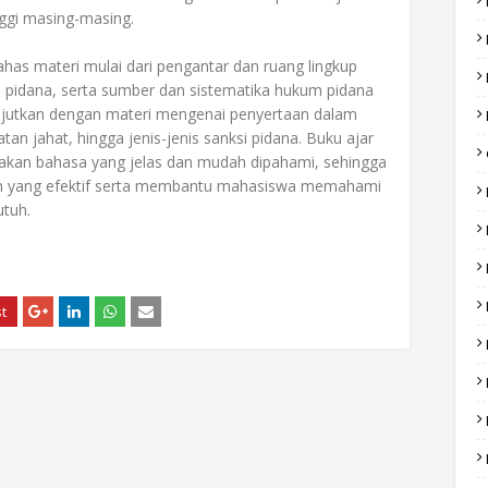
nggi masing-masing.
ahas materi mulai dari pengantar dan ruang lingkup
pidana, serta sumber dan sistematika hukum pidana
njutkan dengan materi mengenai penyertaan dalam
an jahat, hingga jenis-jenis sanksi pidana. Buku ajar
nakan bahasa yang jelas dan mudah dipahami, sehingga
n yang efektif serta membantu mahasiswa memahami
utuh.