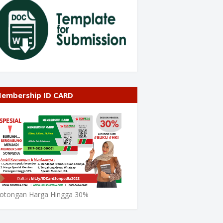
embership ID CARD
otongan Harga Hingga 30%