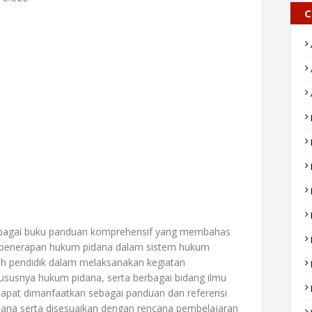
C
sebagai buku panduan komprehensif yang membahas
n penerapan hukum pidana dalam sistem hukum
leh pendidik dalam melaksanakan kegiatan
ususnya hukum pidana, serta berbagai bidang ilmu
uga dapat dimanfaatkan sebagai panduan dan referensi
ana serta disesuaikan dengan rencana pembelajaran