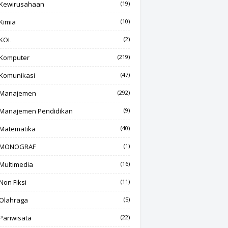
Kewirusahaan
(19)
Kimia
(10)
KOL
(2)
Komputer
(219)
Komunikasi
(47)
Manajemen
(292)
Manajemen Pendidikan
(9)
Matematika
(40)
MONOGRAF
(1)
Multimedia
(16)
Non Fiksi
(11)
Olahraga
(5)
Pariwisata
(22)