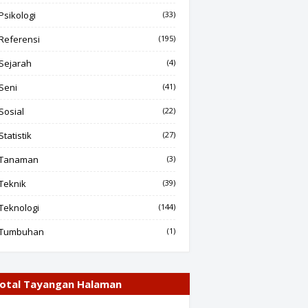
Psikologi
(33)
Referensi
(195)
Sejarah
(4)
Seni
(41)
Sosial
(22)
Statistik
(27)
Tanaman
(3)
Teknik
(39)
Teknologi
(144)
Tumbuhan
(1)
otal Tayangan Halaman