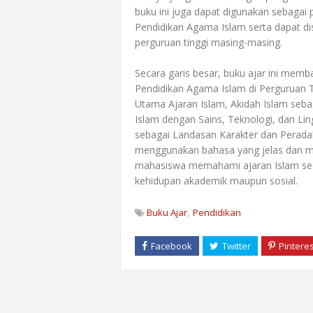
buku ini juga dapat digunakan sebagai
Pendidikan Agama Islam serta dapat d
perguruan tinggi masing-masing.
Secara garis besar, buku ajar ini mem
Pendidikan Agama Islam di Perguruan T
Utama Ajaran Islam, Akidah Islam se
Islam dengan Sains, Teknologi, dan Li
sebagai Landasan Karakter dan Peradab
menggunakan bahasa yang jelas dan m
mahasiswa memahami ajaran Islam secar
kehidupan akademik maupun sosial.
Buku Ajar
Pendidikan