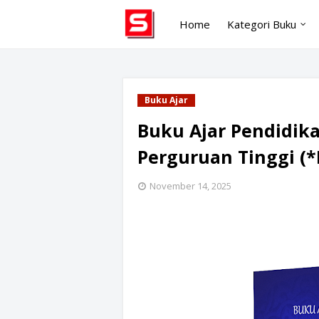
Home
Kategori Buku
Buku Ajar
Buku Ajar Pendidik
Perguruan Tinggi (*I
November 14, 2025