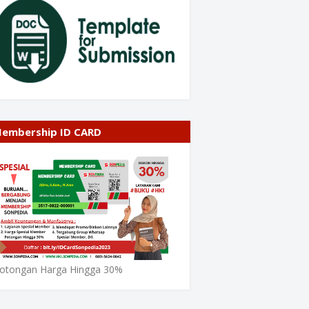
embership ID CARD
otongan Harga Hingga 30%