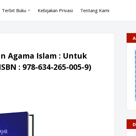
Terbit Buku
Kebijakan Privasi
Tentang Kami
A
an Agama Islam : Untuk
SBN : 978-634-265-005-9)
D