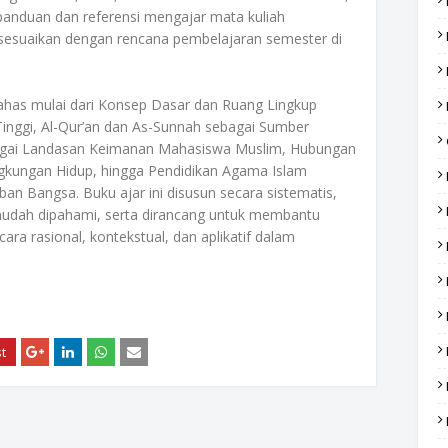
 panduan dan referensi mengajar mata kuliah
isesuaikan dengan rencana pembelajaran semester di
bahas mulai dari Konsep Dasar dan Ruang Lingkup
inggi, Al-Qur’an dan As-Sunnah sebagai Sumber
bagai Landasan Keimanan Mahasiswa Muslim, Hubungan
ngkungan Hidup, hingga Pendidikan Agama Islam
an Bangsa. Buku ajar ini disusun secara sistematis,
udah dipahami, serta dirancang untuk membantu
a rasional, kontekstual, dan aplikatif dalam