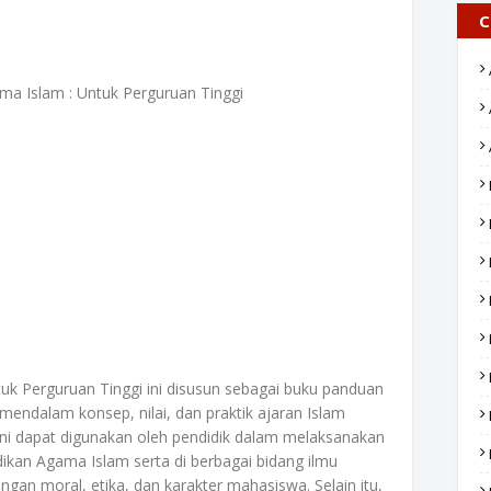
C
ma Islam : Untuk Perguruan Tinggi
uk Perguruan Tinggi ini disusun sebagai buku panduan
endalam konsep, nilai, dan praktik ajaran Islam
 ini dapat digunakan oleh pendidik dalam melaksanakan
ikan Agama Islam serta di berbagai bidang ilmu
gan moral, etika, dan karakter mahasiswa. Selain itu,