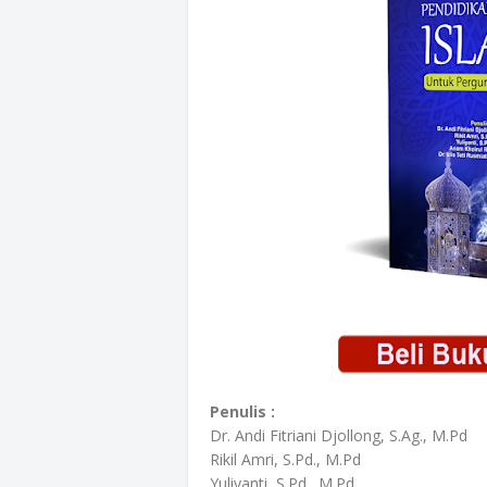
Penulis :
Dr. Andi Fitriani Djollong, S.Ag., M.Pd
Rikil Amri, S.Pd., M.Pd
Yuliyanti, S.Pd., M.Pd