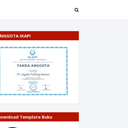
NGGOTA IKAPI
ownload Template Buku