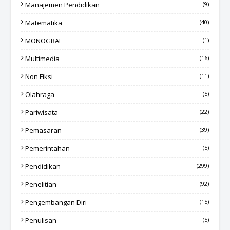
Manajemen Pendidikan
(9)
Matematika
(40)
MONOGRAF
(1)
Multimedia
(16)
Non Fiksi
(11)
Olahraga
(5)
Pariwisata
(22)
Pemasaran
(39)
Pemerintahan
(5)
Pendidikan
(299)
Penelitian
(92)
Pengembangan Diri
(15)
Penulisan
(5)