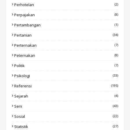
Perhotelan
(2)
Perpajakan
(8)
Pertambangan
(1)
Pertanian
(34)
Perternakan
(7)
Peternakan
(8)
Politik
(7)
Psikologi
(33)
Referensi
(195)
Sejarah
(4)
Seni
(43)
Sosial
(22)
Statistik
(27)