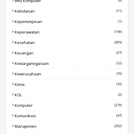
Ilmu Komputer
(9)
Kebidanan
(11)
Kepemimpinan
(1)
Keperawatan
(159)
Kesehatan
(285)
Keuangan
(37)
Kewarganegaraan
(12)
Kewirusahaan
(19)
Kimia
(10)
KOL
(2)
Komputer
(219)
Komunikasi
(47)
Manajemen
(292)