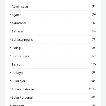
Administrasi
(18)
Agama
(36)
Akuntansi
(130)
Bahasa
(24)
Bahasa Inggris
(69)
Biologi
(18)
Bisinis Digital
(97)
Bisnis
(105)
Budaya
(19)
Buku Ajar
(684)
Buku Kolaborasi
(1144)
Buku Personal
(620)
Ekonomi
(239)