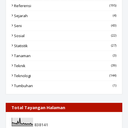
Referensi
(195)
Sejarah
(4)
Seni
(43)
Sosial
(22)
Statistik
(27)
Tanaman
(3)
Teknik
(39)
Teknologi
(144)
Tumbuhan
(1)
Total Tayangan Halaman
8
3
8
1
4
1