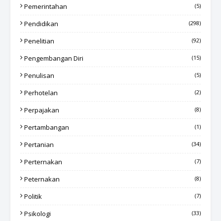
Pemerintahan
(5)
Pendidikan
(298)
Penelitian
(92)
Pengembangan Diri
(15)
Penulisan
(5)
Perhotelan
(2)
Perpajakan
(8)
Pertambangan
(1)
Pertanian
(34)
Perternakan
(7)
Peternakan
(8)
Politik
(7)
Psikologi
(33)