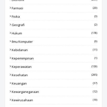
Farmasi
(20)
Fisika
(3)
Geografi
(2)
Hukum
(178)
Ilmu Komputer
(9)
Kebidanan
(11)
Kepemimpinan
(1)
Keperawatan
(159)
Kesehatan
(285)
Keuangan
(37)
Kewarganegaraan
(12)
Kewirusahaan
(19)