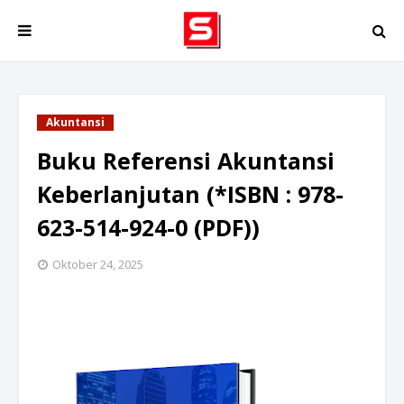
Akuntansi
Buku Referensi Akuntansi
Keberlanjutan (*ISBN : 978-
623-514-924-0 (PDF))
Oktober 24, 2025