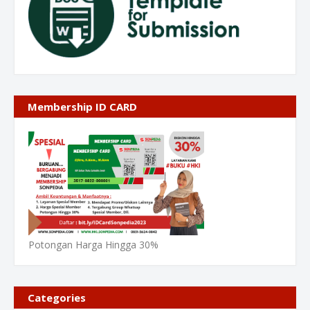
Membership ID CARD
Potongan Harga Hingga 30%
Categories