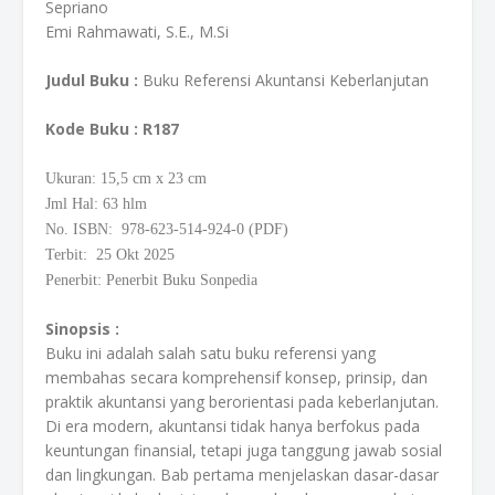
Sepriano
Emi Rahmawati, S.E., M.Si
Judul Buku :
Buku Referensi Akuntansi Keberlanjutan
Kode Buku
: R187
Ukuran: 15,5
cm
x 23 cm
Jml Hal: 63 hlm
No. ISBN: 978-623-514-924-0 (PDF)
Terbit: 25 Okt 2025
Penerbit: Penerbit Buku Sonpedia
Sinopsis :
Buku ini adalah salah satu buku referensi yang
membahas secara komprehensif konsep, prinsip, dan
praktik akuntansi yang berorientasi pada keberlanjutan.
Di era modern, akuntansi tidak hanya berfokus pada
keuntungan finansial, tetapi juga tanggung jawab sosial
dan lingkungan. Bab pertama menjelaskan dasar-dasar