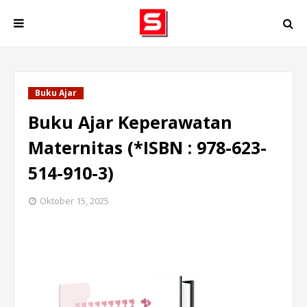
Buku Ajar
Buku Ajar Keperawatan
Maternitas (*ISBN : 978-623-
514-910-3)
Oktober 15, 2025