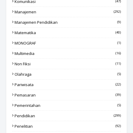
Komunikasi
(47)
Manajemen
(292)
Manajemen Pendidikan
(9)
Matematika
(40)
MONOGRAF
(1)
Multimedia
(16)
Non Fiksi
(11)
Olahraga
(5)
Pariwisata
(22)
Pemasaran
(39)
Pemerintahan
(5)
Pendidikan
(299)
Penelitian
(92)