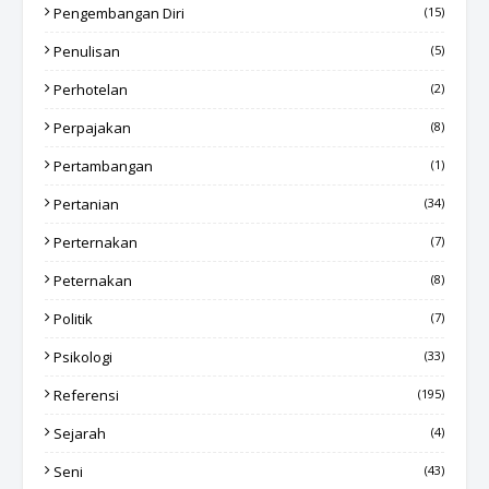
Pengembangan Diri
(15)
Penulisan
(5)
Perhotelan
(2)
Perpajakan
(8)
Pertambangan
(1)
Pertanian
(34)
Perternakan
(7)
Peternakan
(8)
Politik
(7)
Psikologi
(33)
Referensi
(195)
Sejarah
(4)
Seni
(43)