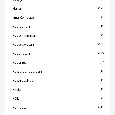
Hukum
(178)
Ilmu Komputer
(9)
Kebidanan
(11)
Kepemimpinan
(1)
Keperawatan
(159)
Kesehatan
(285)
Keuangan
(37)
Kewarganegaraan
(12)
Kewirusahaan
(19)
Kimia
(10)
KOL
(2)
Komputer
(219)