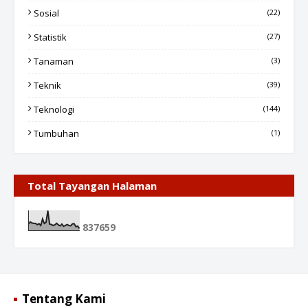
Sosial
(22)
Statistik
(27)
Tanaman
(3)
Teknik
(39)
Teknologi
(144)
Tumbuhan
(1)
Total Tayangan Halaman
8
3
7
6
5
9
Tentang Kami