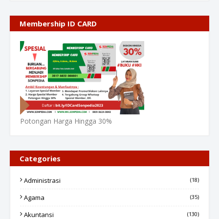
Membership ID CARD
Potongan Harga Hingga 30%
Categories
Administrasi
(18)
Agama
(35)
Akuntansi
(130)