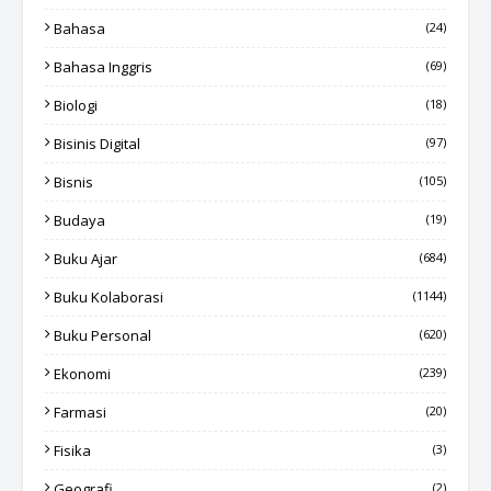
Bahasa
(24)
Bahasa Inggris
(69)
Biologi
(18)
Bisinis Digital
(97)
Bisnis
(105)
Budaya
(19)
Buku Ajar
(684)
Buku Kolaborasi
(1144)
Buku Personal
(620)
Ekonomi
(239)
Farmasi
(20)
Fisika
(3)
Geografi
(2)