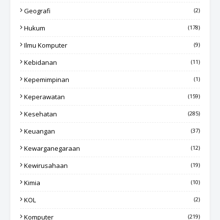
Geografi
(2)
Hukum
(178)
Ilmu Komputer
(9)
Kebidanan
(11)
Kepemimpinan
(1)
Keperawatan
(159)
Kesehatan
(285)
Keuangan
(37)
Kewarganegaraan
(12)
Kewirusahaan
(19)
Kimia
(10)
KOL
(2)
Komputer
(219)