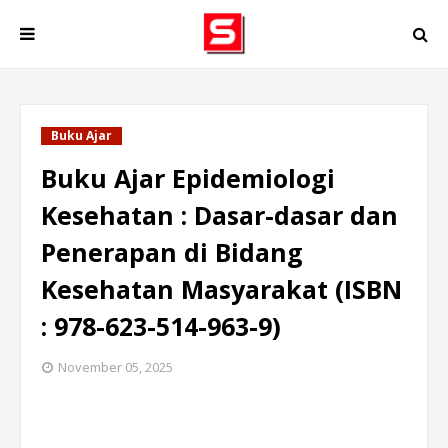
Buku Ajar
Buku Ajar Epidemiologi
Kesehatan : Dasar-dasar dan
Penerapan di Bidang
Kesehatan Masyarakat (ISBN
: 978-623-514-963-9)
November 05, 2025