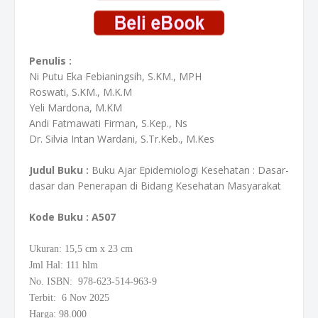
Penulis :
Ni Putu Eka Febianingsih, S.KM., MPH
Roswati, S.KM., M.K.M
Yeli Mardona, M.KM
Andi Fatmawati Firman, S.Kep., Ns
Dr. Silvia Intan Wardani, S.Tr.Keb., M.Kes
Judul Buku :
Buku Ajar Epidemiologi Kesehatan : Dasar-
dasar dan Penerapan di Bidang Kesehatan Masyarakat
Kode Buku
: A507
Ukuran: 15,5
cm
x 23 cm
Jml Hal: 111 hlm
No. ISBN: 978-623-514-963-9
Terbit: 6 Nov 2025
Harga: 98.000