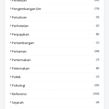
Penelitian
Pengembangan Diri
(15)
Penulisan
(5)
Perhotelan
(2)
Perpajakan
(8)
Pertambangan
(1)
Pertanian
(34)
Perternakan
(7)
Peternakan
(8)
Politik
(7)
Psikologi
(33)
Referensi
(195)
Sejarah
(4)