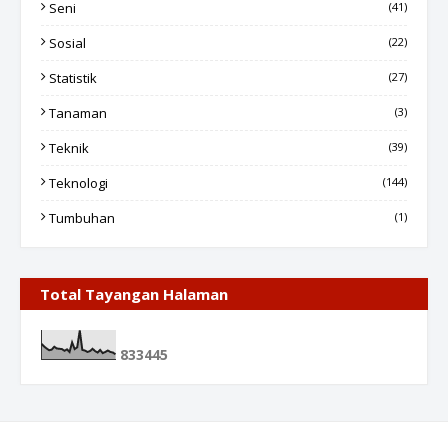
Seni
(41)
Sosial
(22)
Statistik
(27)
Tanaman
(3)
Teknik
(39)
Teknologi
(144)
Tumbuhan
(1)
Total Tayangan Halaman
8
3
3
4
4
5