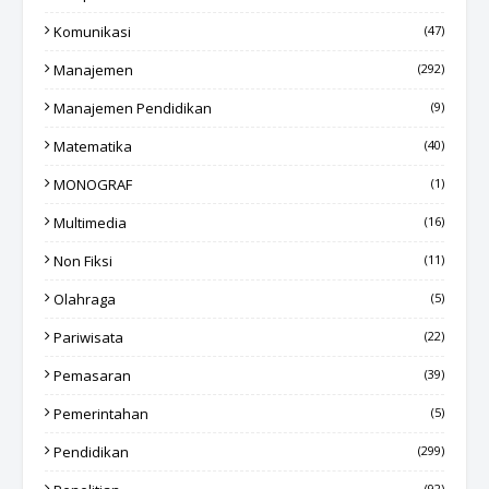
Komunikasi
(47)
Manajemen
(292)
Manajemen Pendidikan
(9)
Matematika
(40)
MONOGRAF
(1)
Multimedia
(16)
Non Fiksi
(11)
Olahraga
(5)
Pariwisata
(22)
Pemasaran
(39)
Pemerintahan
(5)
Pendidikan
(299)
(92)