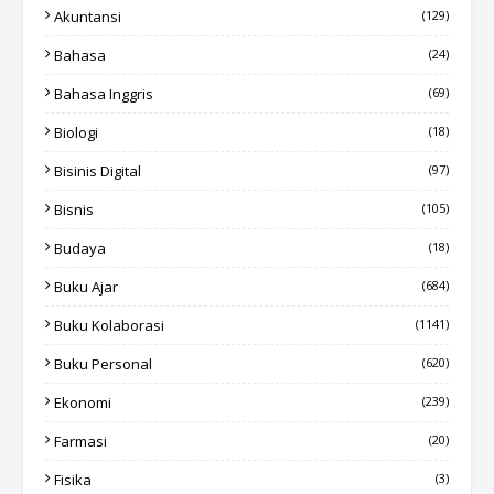
Akuntansi
(129)
Bahasa
(24)
Bahasa Inggris
(69)
Biologi
(18)
Bisinis Digital
(97)
Bisnis
(105)
Budaya
(18)
Buku Ajar
(684)
Buku Kolaborasi
(1141)
Buku Personal
(620)
Ekonomi
(239)
Farmasi
(20)
Fisika
(3)